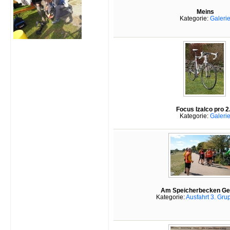
Meins
Kategorie:
Galeri
Focus Izalco pro 2
Kategorie:
Galeri
Am Speicherbecken Ge
Kategorie:
Ausfahrt 3. Gr