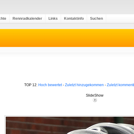
chte
Rennradkalender
Links
Kontaktinfo
Suchen
TOP 12:
Hoch bewertet
-
Zuletzt hinzugekommen
-
Zuletzt kommenti
SlideShow