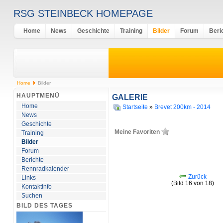
RSG STEINBECK HOMEPAGE
Home
News
Geschichte
Training
Bilder
Forum
Beri
Home
Bilder
HAUPTMENÜ
GALERIE
Home
Startseite
»
Brevet 200km - 2014
News
Geschichte
Meine Favoriten
Training
Bilder
Forum
Berichte
Rennradkalender
Zurück
Links
(Bild 16 von 18)
Kontaktinfo
Suchen
BILD DES TAGES