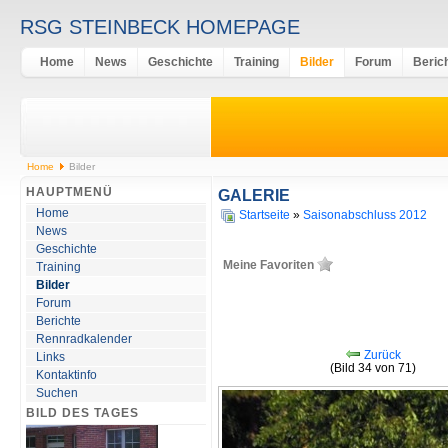
RSG STEINBECK HOMEPAGE
Home
News
Geschichte
Training
Bilder
Forum
Beric
Home
Bilder
HAUPTMENÜ
GALERIE
Home
Startseite
»
Saisonabschluss 2012
News
Geschichte
Meine Favoriten
Training
Bilder
Forum
Berichte
Rennradkalender
Zurück
Links
(Bild 34 von 71)
Kontaktinfo
Suchen
BILD DES TAGES