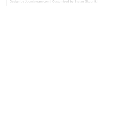
Design by Joomlateam.com
|
Customized by Stefan Skopnik
|