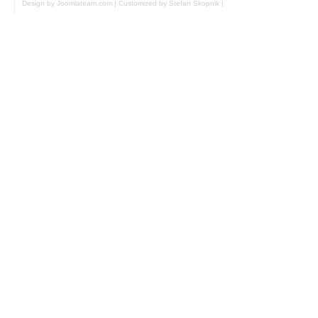
Design by Joomlateam.com
|
Customized by Stefan Skopnik
|