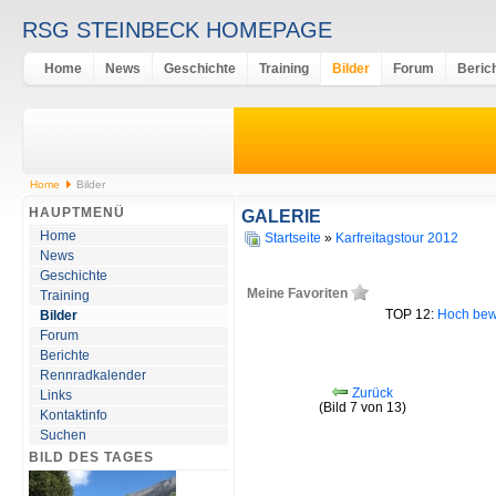
RSG STEINBECK HOMEPAGE
Home
News
Geschichte
Training
Bilder
Forum
Beric
Home
Bilder
HAUPTMENÜ
GALERIE
Home
Startseite
»
Karfreitagstour 2012
News
Geschichte
Meine Favoriten
Training
TOP 12:
Hoch bew
Bilder
Forum
Berichte
Rennradkalender
Zurück
Links
(Bild 7 von 13)
Kontaktinfo
Suchen
BILD DES TAGES