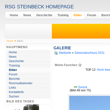
RSG STEINBECK HOMEPAGE
Home
News
Geschichte
Training
Bilder
Forum
Beric
Home
Bilder
HAUPTMENÜ
GALERIE
Home
Startseite
»
Saisonabschluss 2011
News
Geschichte
Meine Favoriten
Training
TOP 12:
Hoch bew
Bilder
Forum
Berichte
Rennradkalender
Zurück
Links
(Bild 48 von 75)
Kontaktinfo
Suchen
BILD DES TAGES