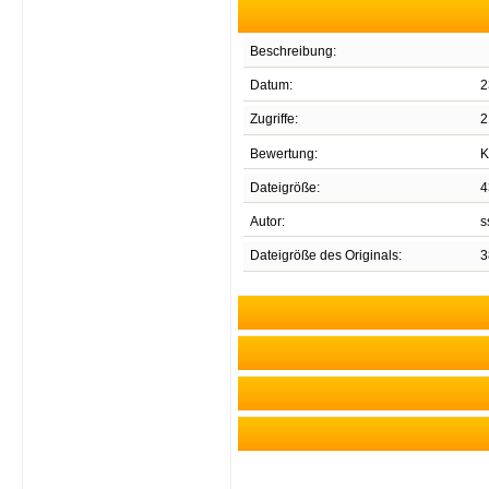
Beschreibung:
Datum:
2
Zugriffe:
2
Bewertung:
K
Dateigröße:
4
Autor:
s
Dateigröße des Originals:
3
E
Unregistrierten Benutzern